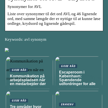
Synonymer for AVL
Liste over synonymer til det ord AVL og 46 lignende
ord, med samme længde der er nyttige til at kunne løse
ordlege, krydsord og lignende gådespil.
Keywords: avl synonym
GODE RÅD
GODE RÅD
Escaperoom i
Kommunikation på
København:
arbejdspladsen når
Spændende
en medarbejder dør
udfordringer for alle
GODE RÅD
ERHVERV
Tre områder hvor