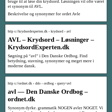
bruge til at løse din krydsord. Løsningen vil ofte været
et synonym til AVL.
Beskrivelse og synonymer for ordet Avle
http s://krydsordexperten.dk › krydsord › avl
AVL – Krydsord – Løsninger –
KrydsordExperten.dk
Søgning på “avl” i Den Danske Ordbog. Find
betydning, stavning, synonymer og meget mere i
moderne dansk.
http s://ordnet.dk › ddo › ordbog › query=avl
avl — Den Danske Ordbog –
ordnet.dk
Synonym dyrke. grammatik NOGEN avler NOGET. Vi