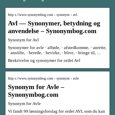
http s://www.synonymbog.com › synonym › avl
Avl — Synonymer, betydning og
anvendelse – Synonymbog.com
Synonym for Avl
Synonymer for avle · afføde, · afstedkomme, · anrette,
· anstifte, · berede, · bevirke, · blive, · bringe til, …
Beskrivelse og synonymer for ordet Avl
http s://www.synonymbog.com › synonym › avle
Synonym for Avle –
Synonymbog.com
Synonym for Avle
Vi fandt 99 løsningsforslag for ordet AVL som du kan