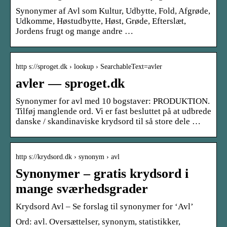
Synonymer af Avl som Kultur, Udbytte, Fold, Afgrøde,
Udkomme, Høstudbytte, Høst, Grøde, Efterslæt,
Jordens frugt og mange andre …
http s://sproget.dk › lookup › SearchableText=avler
avler — sproget.dk
Synonymer for avl med 10 bogstaver: PRODUKTION.
Tilføj manglende ord. Vi er fast besluttet på at udbrede
danske / skandinaviske krydsord til så store dele …
http s://krydsord.dk › synonym › avl
Synonymer – gratis krydsord i
mange sværhedsgrader
Krydsord Avl – Se forslag til synonymer for ‘Avl’
Ord: avl. Oversættelser, synonym, statistikker,