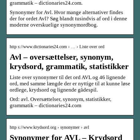
grammatik – dictionaries24.com.
Synonymer for Avl. Hvor mange alternativer findes
der for ordet Avl? Søg blandt tusindvis af ord i denne
moderne overskuelige synonymordbog.
http s://www.dictionaries24.com › … › Liste over ord
Avl – oversættelser, synonym,
krydsord, grammatik, statistikker
Liste over synonymer til det ord AVL og 46 lignende
ord, med samme længde der er nyttige til at kunne løse
ordlege, krydsord og lignende gådespil.
Ord: avl. Oversættelser, synonym, statistikker,
grammatik – dictionaries24.com
http s://www.krydsord.org › synonymer › avl
Synonymer for AVL – Krydsord