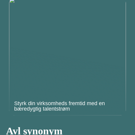
Styrk din virksomheds fremtid med en
bæredygtig talentstrøm
Avl synonym