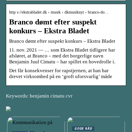
http s://ekstrabladet.dk › musik › dkmusiknyt › branco-do…
Branco dømt efter suspekt
konkurs – Ekstra Bladet
Branco dømt efter suspekt konkurs – Ekstra Bladet
11. nov. 2021 — … som Ekstra Bladet tidligere har
afsløret, at Branco – med det borgerlige navn
Benjamin Juul Cimatu – har spillet en hovedrolle i.
Det får konsekvenser for rapstjernen, at han har
drevet virksomhed på en ‘groft uforsvarlig’ måde
Keywords: benjamin cimatu cvr
GODE RÅD