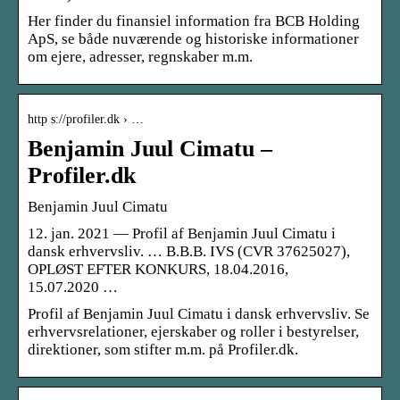
Her finder du finansiel information fra BCB Holding
ApS, se både nuværende og historiske informationer
om ejere, adresser, regnskaber m.m.
http s://profiler.dk › …
Benjamin Juul Cimatu –
Profiler.dk
Benjamin Juul Cimatu
12. jan. 2021 — Profil af Benjamin Juul Cimatu i
dansk erhvervsliv. … B.B.B. IVS (CVR 37625027),
OPLØST EFTER KONKURS, 18.04.2016,
15.07.2020 …
Profil af Benjamin Juul Cimatu i dansk erhvervsliv. Se
erhvervsrelationer, ejerskaber og roller i bestyrelser,
direktioner, som stifter m.m. på Profiler.dk.