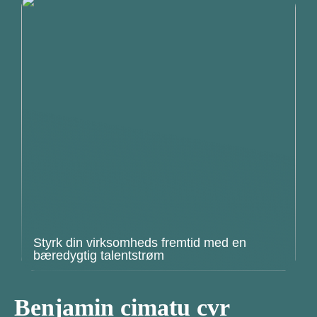
Styrk din virksomheds fremtid med en
bæredygtig talentstrøm
Benjamin cimatu cvr