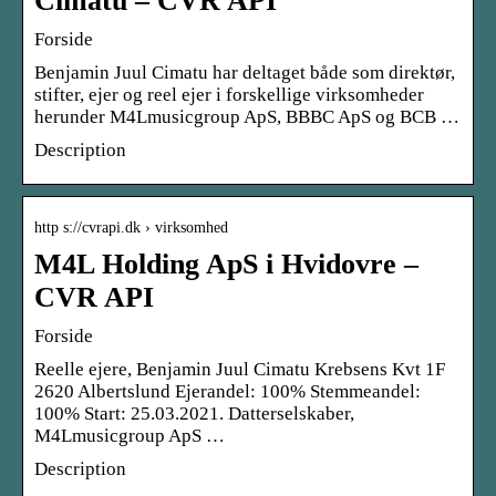
Cimatu – CVR API
Forside
Benjamin Juul Cimatu har deltaget både som direktør,
stifter, ejer og reel ejer i forskellige virksomheder
herunder M4Lmusicgroup ApS, BBBC ApS og BCB …
Description
http s://cvrapi.dk › virksomhed
M4L Holding ApS i Hvidovre –
CVR API
Forside
Reelle ejere, Benjamin Juul Cimatu Krebsens Kvt 1F
2620 Albertslund Ejerandel: 100% Stemmeandel:
100% Start: 25.03.2021. Datterselskaber,
M4Lmusicgroup ApS …
Description