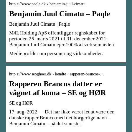
http s://www.paqle.dk › benjamin-juul-cimatu
Benjamin Juul Cimatu – Paqle
Benjamin Juul Cimatu | Paqle
M4L Holding ApS offentliggør regnskabet for
perioden 25. marts 2021 til 31. december 2021.
Benjamin Juul Cimatu ejer 100% af virksomheden.
Medieprofiler om personer og virksomheder.
http s://www.seoghoer.dk › kendte › rapperen-brancos-…
Rapperen Brancos datter er
vågnet af koma – SE og HØR
SE og HØR
17. aug. 2022 — Det har ikke været let at være den
danske rapper Branco med det borgerlige navn –
Benjamin Cimatu – på det seneste.