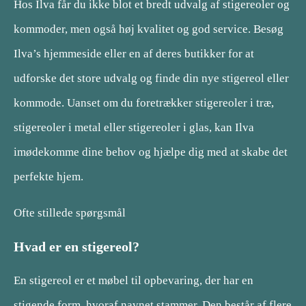
Hos Ilva får du ikke blot et bredt udvalg af stigereoler og
kommoder, men også høj kvalitet og god service. Besøg
Ilva’s hjemmeside eller en af deres butikker for at
udforske det store udvalg og finde din nye stigereol eller
kommode. Uanset om du foretrækker stigereoler i træ,
stigereoler i metal eller stigereoler i glas, kan Ilva
imødekomme dine behov og hjælpe dig med at skabe det
perfekte hjem.
Ofte stillede spørgsmål
Hvad er en stigereol?
En stigereol er et møbel til opbevaring, der har en
stigende form, hvoraf navnet stammer. Den består af flere