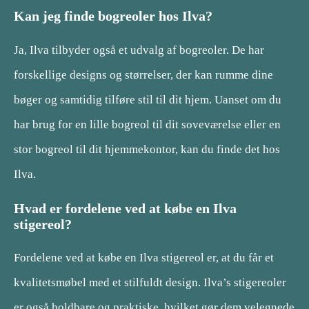
Kan jeg finde bogreoler hos Ilva?
Ja, Ilva tilbyder også et udvalg af bogreoler. De har
forskellige designs og størrelser, der kan rumme dine
bøger og samtidig tilføre stil til dit hjem. Uanset om du
har brug for en lille bogreol til dit soveværelse eller en
stor bogreol til dit hjemmekontor, kan du finde det hos
Ilva.
Hvad er fordelene ved at købe en Ilva
stigereol?
Fordelene ved at købe en Ilva stigereol er, at du får et
kvalitetsmøbel med et stilfuldt design. Ilva’s stigereoler
er også holdbare og praktiske, hvilket gør dem velegnede