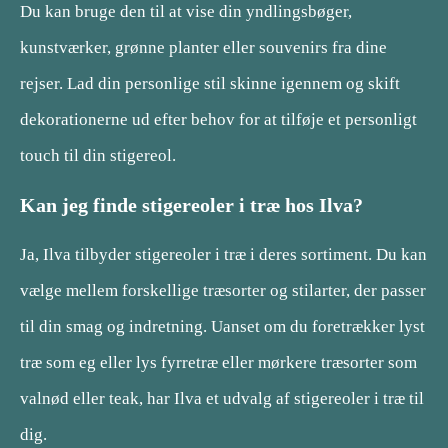
Du kan bruge den til at vise din yndlingsbøger,
kunstværker, grønne planter eller souvenirs fra dine
rejser. Lad din personlige stil skinne igennem og skift
dekorationerne ud efter behov for at tilføje et personligt
touch til din stigereol.
Kan jeg finde stigereoler i træ hos Ilva?
Ja, Ilva tilbyder stigereoler i træ i deres sortiment. Du kan
vælge mellem forskellige træsorter og stilarter, der passer
til din smag og indretning. Uanset om du foretrækker lyst
træ som eg eller lys fyrretræ eller mørkere træsorter som
valnød eller teak, har Ilva et udvalg af stigereoler i træ til
dig.