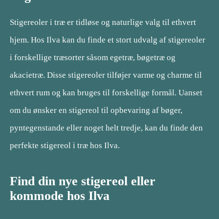
Stigereoler i træ er tidløse og naturlige valg til ethvert
hjem. Hos Ilva kan du finde et stort udvalg af stigereoler
i forskellige træsorter såsom egetræ, bøgetræ og
akacietræ. Disse stigereoler tilføjer varme og charme til
ethvert rum og kan bruges til forskellige formål. Uanset
om du ønsker en stigereol til opbevaring af bøger,
pyntegenstande eller noget helt tredje, kan du finde den
perfekte stigereol i træ hos Ilva.
Find din nye stigereol eller
kommode hos Ilva