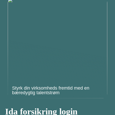
Styrk din virksomheds fremtid med en
bæredygtig talentstrøm
Ida forsikring login