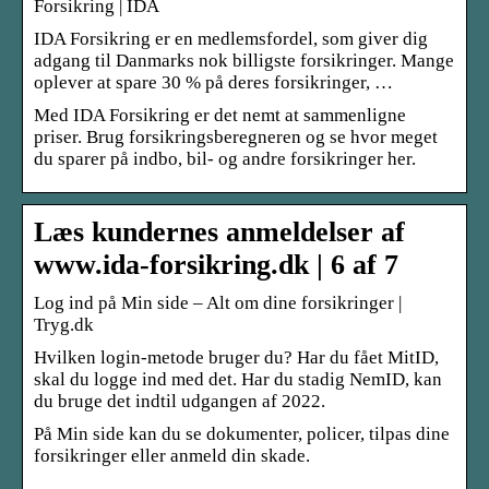
Forsikring | IDA
IDA Forsikring er en medlemsfordel, som giver dig
adgang til Danmarks nok billigste forsikringer. Mange
oplever at spare 30 % på deres forsikringer, …
Med IDA Forsikring er det nemt at sammenligne
priser. Brug forsikringsberegneren og se hvor meget
du sparer på indbo, bil- og andre forsikringer her.
Læs kundernes anmeldelser af
www.ida-forsikring.dk | 6 af 7
Log ind på Min side – Alt om dine forsikringer |
Tryg.dk
Hvilken login-metode bruger du? Har du fået MitID,
skal du logge ind med det. Har du stadig NemID, kan
du bruge det indtil udgangen af 2022.
På Min side kan du se dokumenter, policer, tilpas dine
forsikringer eller anmeld din skade.