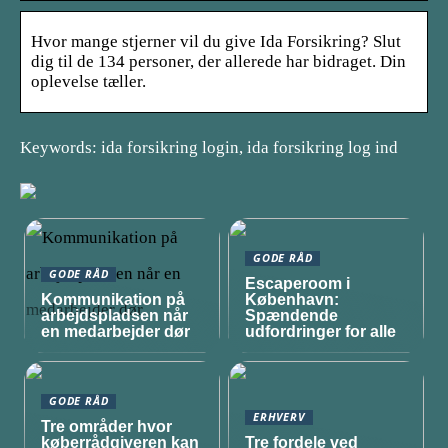
Hvor mange stjerner vil du give Ida Forsikring? Slut
dig til de 134 personer, der allerede har bidraget. Din
oplevelse tæller.
Keywords: ida forsikring login, ida forsikring log ind
GODE RÅD
GODE RÅD
Escaperoom i
Kommunikation på
København:
arbejdspladsen når
Spændende
en medarbejder dør
udfordringer for alle
GODE RÅD
ERHVERV
Tre områder hvor
køberrådgiveren kan
Tre fordele ved