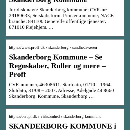
Juridisk navn: Skanderborg kommune; CVR-nr:
29189633; Selskabsform: Primærkommune; NACE-
branche: 841100 Generelle offentlige tjenester,
871010 Plejehjem, …
http s://www.proff.dk › skanderborg › sundhedsvæsen
Skanderborg Kommune – Se
Regnskaber, Roller og mere –
Proff
CVR-nummer, 46308611. Startdato, 01/10 – 1964.
Slutdato, 31/08 – 2007. Adresse, Adelgade 44 8660
Skanderborg. Kommune, Skanderborg …
http s://cvrapi.dk › virksomhed › skanderborg-kommune
SKANDERBORG KOMMUNE i