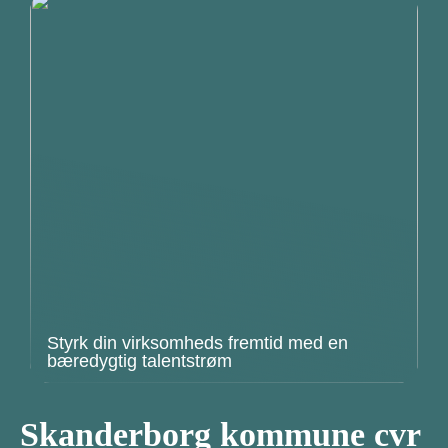
Styrk din virksomheds fremtid med en
bæredygtig talentstrøm
Skanderborg kommune cvr