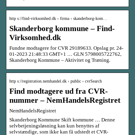
http s://find-virksomhed.dk › firma › skanderborg-kom…
Skanderborg kommune – Find-
Virksomhed.dk
Fundne modtagere for CVR 29189633. Opslag pr. 24-
01-2023 21:48:33 GMT+1 … GLN 5798005722762,
Skanderborg Kommune – Aktivitet og Træning.
http s://registration.nemhandel.dk › public › cvrSearch
Find modtagere ud fra CVR-
nummer – NemHandelsRegistret
NemHandelsRegistret
Skanderborg Kommune Skift kommune … Denne
selvbetjeningsløsning kan kun benyttes af
selvstændige, som ikke kan få udstedt et CVR-