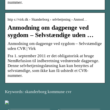
nummer.
http s://virk.dk › Skanderborg › selvbetjening › Anmod…
Anmodning om dagpenge ved
sygdom – Selvstændige uden …
Anmodning om dagpenge ved sygdom – Selvstændige
uden CVR | Virk
Fra 1. september 2011 er det obligatorisk at bruge
NemRefusion til indberetning vedrørende dagpenge.
Denne selvbetjeningsløsning kan kun benyttes af
selvstændige, som ikke kan få udstedt et CVR-
nummer.
Keywords: skanderborg kommune cvr