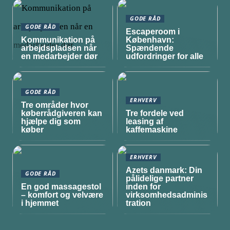
GODE RÅD
GODE RÅD
Escaperoom i
Kommunikation på
København:
arbejdspladsen når
Spændende
en medarbejder dør
udfordringer for alle
GODE RÅD
ERHVERV
Tre områder hvor
køberrådgiveren kan
Tre fordele ved
hjælpe dig som
leasing af
køber
kaffemaskine
ERHVERV
Azets danmark: Din
GODE RÅD
pålidelige partner
En god massagestol
inden for
– komfort og velvære
virksomhedsadminis
i hjemmet
tration