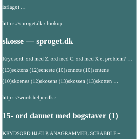
isflage) …
http s://sproget.dk › lookup
skosse — sproget.dk
Krydsord, ord med Z, ord med C, ord med X et problem? …
(13)sektens (12)seneste (10)sennets (10)sentens
(10)skoenes (12)skosens (13)skossen (13)skotten …
http s://wordshelper.dk › …
15- ord dannet med bogstaver (1)
KRYDSORD HJÆLP, ANAGRAMMER, SCRABBLE –