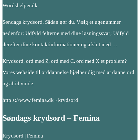
Wordshelper.dk
Søndags krydsord. Sådan gør du. Vælg et ugenummer
nedenfor; Udfyld felterne med dine løsningssvar; Udfyld
derefter dine kontaktinformationer og afslut med …
Krydsord, ord med Z, ord med C, ord med X et problem?
Vores webside til orddannelse hjælper dig med at danne ord
og altid vinde.
http s://www.femina.dk › krydsord
Søndags krydsord – Femina
Krydsord | Femina