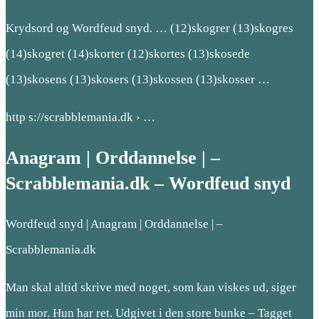
Krydsord og Wordfeud snyd. … (12)skogrer (13)skogres
(14)skogret (14)skorter (12)skortes (13)skosede
(13)skosens (13)skosers (13)skossen (13)skosser …
http s://scrabblemania.dk › …
Anagram | Orddannelse | –
Scrabblemania.dk – Wordfeud snyd
Wordfeud snyd | Anagram | Orddannelse | –
Scrabblemania.dk
Man skal altid skrive med noget, som kan viskes ud, siger
min mor. Hun har ret. Udgivet i den store bunke – Tagget