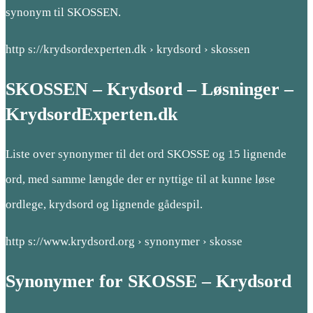
synonym til SKOSSEN.
http s://krydsordexperten.dk › krydsord › skossen
SKOSSEN – Krydsord – Løsninger –
KrydsordExperten.dk
Liste over synonymer til det ord SKOSSE og 15 lignende
ord, med samme længde der er nyttige til at kunne løse
ordlege, krydsord og lignende gådespil.
http s://www.krydsord.org › synonymer › skosse
Synonymer for SKOSSE – Krydsord