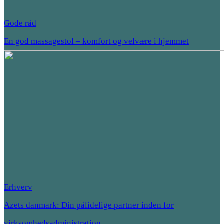
Gode råd
En god massagestol – komfort og velvære i hjemmet
Erhverv
Azets danmark: Din pålidelige partner inden for
virksomhedsadministration