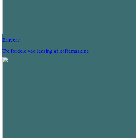
Erhverv
Tre fordele ved leasing af kaffemaskine