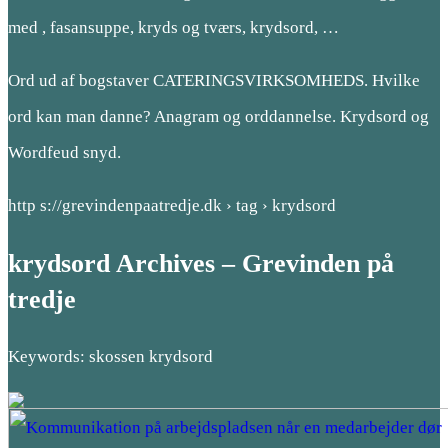
med , fasansuppe, kryds og tværs, krydsord, …
Ord ud af bogstaver CATERINGSVIRKSOMHEDS. Hvilke
ord kan man danne? Anagram og orddannelse. Krydsord og
Wordfeud snyd.
http s://grevindenpaatredje.dk › tag › krydsord
krydsord Archives – Grevinden på
tredje
Keywords: skossen krydsord