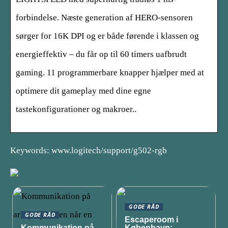
forbindelse. Næste generation af HERO-sensoren
sørger for 16K DPI og er både førende i klassen og
energieffektiv – du får op til 60 timers uafbrudt
gaming. 11 programmerbare knapper hjælper med at
optimere dit gameplay med dine egne
tastekonfigurationer og makroer..
Keywords: www.logitech/support/g502-rgb
GODE RÅD
GODE RÅD
Escaperoom i
Kommunikation på
København: