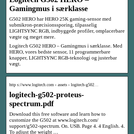
Gamingmus i særklasse
G502 HERO har HERO 25K gaming-sensor med
submikron-præcisionssporing, tilpasselig
LIGHTSYNC RGB, indbyggede profiler, omplacerbare
vægte og meget mere.
Logitech G502 HERO – Gamingmus i særklasse. Med
HERO, vores bedste sensor, 11 programmerbare
knapper, LIGHTSYNC RGB-teknologi og justerbar
vægt.
http s://www.logitech.com › assets › logitech-g502…
logitech-g502-proteus-
spectrum.pdf
Download this free software and learn how to
customize the G502 at www.logitech.com/
support/g502-spectrum. On. USB. Page 4. 4 English. 4.
To adjust the weight …