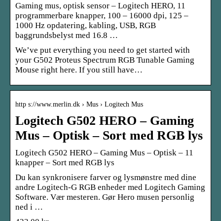
Gaming mus, optisk sensor – Logitech HERO, 11
programmerbare knapper, 100 – 16000 dpi, 125 –
1000 Hz opdatering, kabling, USB, RGB
baggrundsbelyst med 16.8 …
We’ve put everything you need to get started with
your G502 Proteus Spectrum RGB Tunable Gaming
Mouse right here. If you still have…
http s://www.merlin.dk › Mus › Logitech Mus
Logitech G502 HERO – Gaming
Mus – Optisk – Sort med RGB lys
Logitech G502 HERO – Gaming Mus – Optisk – 11
knapper – Sort med RGB lys
Du kan synkronisere farver og lysmønstre med dine
andre Logitech-G RGB enheder med Logitech Gaming
Software. Vær mesteren. Gør Hero musen personlig
ned i …