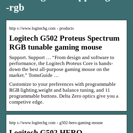
-rgb
http s://www.logitechg.com › products
Logitech G502 Proteus Spectrum
RGB tunable gaming mouse
Support. Support … “From design and software to
performance, the Logitech Proteus Core is hands-
down the best all-purpose gaming mouse on the
market.” TomsGuide …
Customize to your preferences with programmable
RGB lighting,weight and balance tuning, and 11
programmable buttons. Delta Zero optics give you a
competive edge.
http s://www.logitechg.com › g502-hero-gaming-mouse
Logitech G502 HERO –