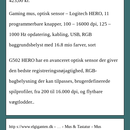
423,00 kr.
Gaming mus, optisk sensor – Logitech HERO, 11
programmerbare knapper, 100 – 16000 dpi, 125 –
1000 Hz opdatering, kabling, USB, RGB
baggrundsbelyst med 16.8 mio farver, sort
G502 HERO har en avanceret optisk sensor der giver
den bedste registreringsnøjagtighed, RGB-
bagbelysning der kan tilpasses, brugerdefinerede
spilprofiler, fra 200 til 16.000 dpi, og flytbare
vægtlodder..
http s://www.elgiganten.dk › … › Mus & Tastatur › Mus