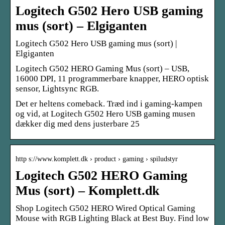
Logitech G502 Hero USB gaming
mus (sort) – Elgiganten
Logitech G502 Hero USB gaming mus (sort) |
Elgiganten
Logitech G502 HERO Gaming Mus (sort) – USB,
16000 DPI, 11 programmerbare knapper, HERO optisk
sensor, Lightsync RGB.
Det er heltens comeback. Træd ind i gaming-kampen
og vid, at Logitech G502 Hero USB gaming musen
dækker dig med dens justerbare 25
http s://www.komplett.dk › product › gaming › spiludstyr
Logitech G502 HERO Gaming
Mus (sort) – Komplett.dk
Shop Logitech G502 HERO Wired Optical Gaming
Mouse with RGB Lighting Black at Best Buy. Find low