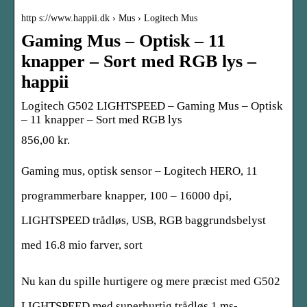
http s://www.happii.dk › Mus › Logitech Mus
Gaming Mus – Optisk – 11
knapper – Sort med RGB lys –
happii
Logitech G502 LIGHTSPEED – Gaming Mus – Optisk
– 11 knapper – Sort med RGB lys
856,00 kr.
Gaming mus, optisk sensor – Logitech HERO, 11
programmerbare knapper, 100 – 16000 dpi,
LIGHTSPEED trådløs, USB, RGB baggrundsbelyst
med 16.8 mio farver, sort
Nu kan du spille hurtigere og mere præcist med G502
LIGHTSPEED med superhurtig trådløs 1 ms-