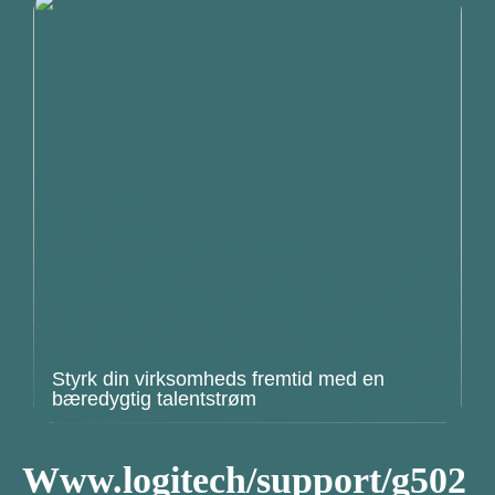
Styrk din virksomheds fremtid med en
bæredygtig talentstrøm
Www.logitech/support/g502