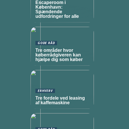
Escaperoom i
København:
Spændende
udfordringer for alle
GODE RÅD
Tre områder hvor
køberrådgiveren kan
hjælpe dig som køber
ERHVERV
Tre fordele ved leasing
af kaffemaskine