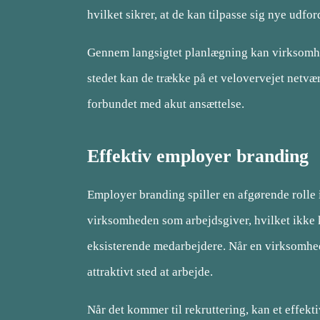
hvilket sikrer, at de kan tilpasse sig nye udfo
Gennem langsigtet planlægning kan virksomhed
stedet kan de trække på et velovervejet netvæ
forbundet med akut ansættelse.
Effektiv employer branding
Employer branding spiller en afgørende rolle i 
virksomheden som arbejdsgiver, hvilket ikke k
eksisterende medarbejdere. Når en virksomhe
attraktivt sted at arbejde.
Når det kommer til rekruttering, kan et effek