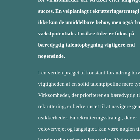
succes. En velplanlagt rekrutteringsstrategi
ikke kun de umiddelbare behov, men også fr
vækstpotentiale. I usikre tider er fokus på
bæredygtig talentopbygning vigtigere end
nogensinde.
I en verden præget af konstant forandring bli
vigtigheden af en solid talentpipeline mere ty
Virksomheder, der prioriterer en bæredygtig ti
rekruttering, er bedre rustet til at navigere g
usikkerheder. En rekrutteringsstrategi, der er
velovervejet og langsigtet, kan være nøglen ti