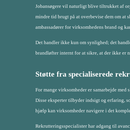
Jobansøgere vil naturligt blive tiltrukket af 
mindre tid brugt på at overbevise dem om at s
ambassadører for virksomhedens brand og kan 
Det handler ikke kun om synlighed; det handle
brandløfter internt for at sikre, at der ikke 
Støtte fra specialiserede rek
For mange virksomheder er samarbejde med spec
Disse eksperter tilbyder indsigt og erfaring, 
hjælp kan virksomheder navigere i det komple
Rekrutteringsspecialister har adgang til avan